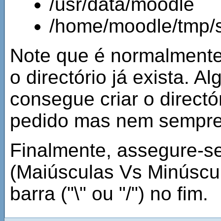
/usr/data/moodle
/home/moodle/tmp/
Note que é normalmente
o directório já exista. 
consegue criar o direct
pedido mas nem sempre 
Finalmente, assegure-se
(Maiúsculas Vs Minúscu
barra ("\" ou "/") no fim.