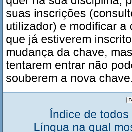
quer na sua disciplina,
suas inscrições (consult
utilizador) e modificar 
que já estiverem inscrit
mudança da chave, mas
tentarem entrar não pod
souberem a nova chave
Índice de todos 
Língua na qual mos